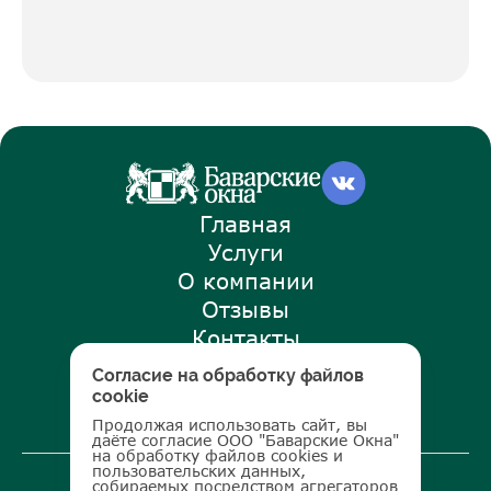
Главная
Услуги
О компании
Отзывы
Контакты
Наши советы
Согласие на обработку файлов
Стать дилером
cookie
Продолжая использовать сайт, вы
даёте согласие ООО "Баварские Окна"
на обработку файлов cookies и
пользовательских данных,
2010-2026
собираемых посредством агрегаторов