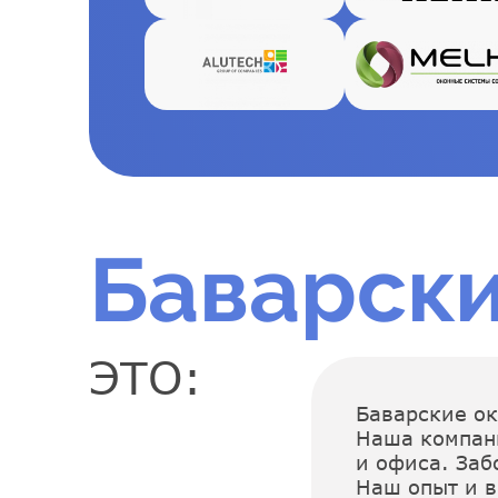
Баварски
ЭТО:
Баварские ок
Наша компани
и офиса. Заб
Наш опыт и 