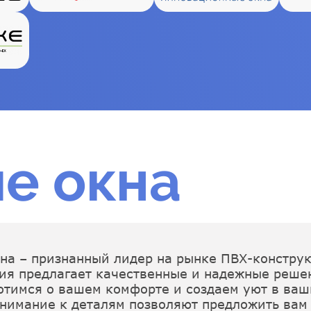
е окна
на – признанный лидер на рынке ПВХ-констру
я предлагает качественные и надежные решен
отимся о вашем комфорте и создаем уют в ваши
внимание к деталям позволяют предложить ва