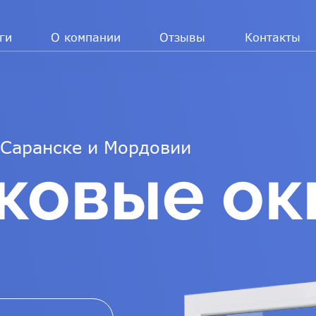
ги
О компании
Отзывы
Контакты
 Саранске и Мордовии
ковые ок