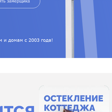
ить замерщика
 и домам с 2003 года!
ится