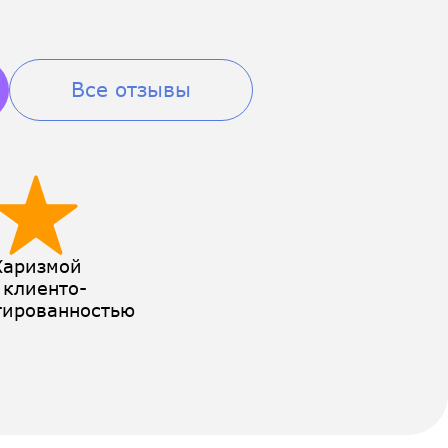
Все отзывы
Харизмой
 клиенто-
тированностью