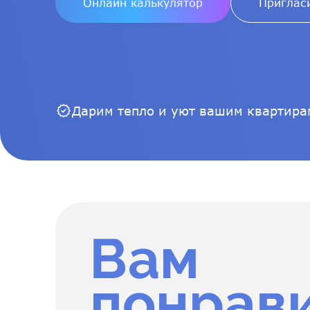
Онлайн калькулятор
Приглас
Дарим тепло и уют вашим квартирам
Вам
понрав