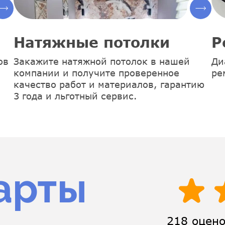
Натяжные потолки
Р
ов
Закажите натяжной потолок в нашей
Ди
компании и получите проверенное
ре
качество работ и материалов, гарантию
3 года и льготный сервис.
арты
218 оцен