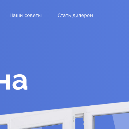
Наши советы
Стать дилером
на