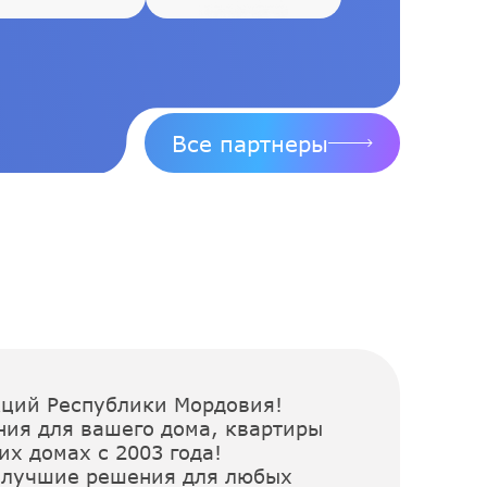
Все партнеры
кций Республики Мордовия!
ия для вашего дома, квартиры
х домах с 2003 года!
м лучшие решения для любых