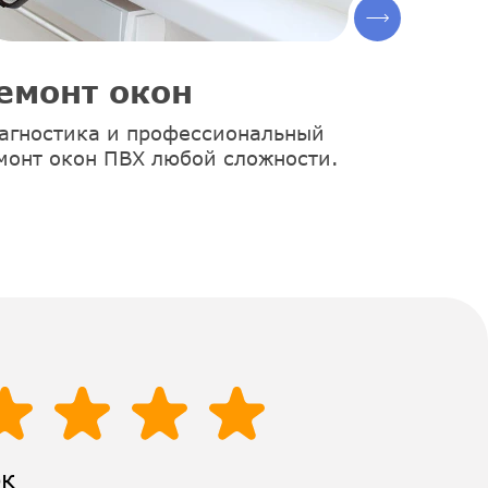
емонт окон
агностика и профессиональный
монт окон ПВХ любой сложности.
ок