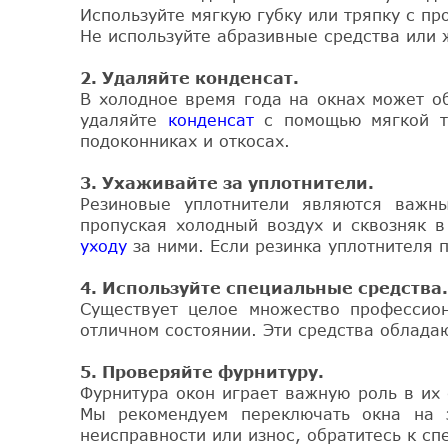
Используйте мягкую губку или тряпку с 
Не используйте абразивные средства или 
2. Удаляйте конденсат.
В холодное время года на окнах может о
удаляйте
конденсат
с помощью мягкой тр
подоконниках и откосах.
3. Ухаживайте за уплотнители.
Резиновые уплотнители являются важны
пропуская холодный воздух и сквозняк 
уходу
за ними. Если резинка уплотнителя 
4. Используйте специальные средства.
Существует целое множество профессион
отличном состоянии. Эти средства облада
5. Проверяйте фурнитуру.
Фурнитура окон играет важную роль в их 
Мы рекомендуем переключать окна на 
неисправности или износ, обратитесь к с