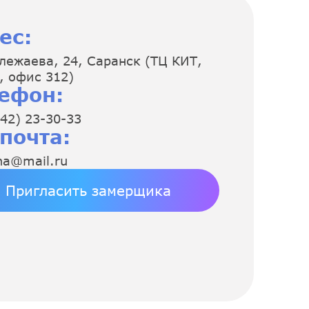
ес:
лежаева, 24, Саранск (ТЦ КИТ,
, офис 312)
ефон:
42) 23-30-33
 почта:
na@mail.ru
Пригласить замерщика