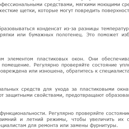
профессиональными средствами, мягкими моющими ср
жесткие щетки, которые могут повредить поверхност
бразовываться конденсат из-за разницы температур
япки или бумажных полотенец. Это поможет изб
м элементом пластиковых окон. Они обеспечива
в помещение. Регулярно проверяйте состояние уп
повреждена или изношена, обратитесь к специалист
альных средств для ухода за пластиковыми окна
ют защитными свойствами, предотвращают образован
функциональности. Регулярно проверяйте состояни
зимний и летний режимы, чтобы увеличить их 
пециалистам для ремонта или замены фурнитуры.