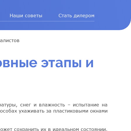
Наши советы
Стать дилером
иалистов
овные этапы и
ратуры, снег и влажность – испытание на
пособах ухаживать за пластиковыми окнами
может сохранить их в идеальном состоянии.