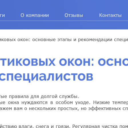
ги
О компании
Отзывы
Контакты
иковых окон: основные этапы и рекомендации спец
тиковых окон: осн
специалистов
тые правила для долгой службы.
ые окна нуждаются в особом уходе. Низкие темпе
скажем вам о нескольких простых, но эффективных с
ствию влаги, снега и грязи. Регулярная чистка по