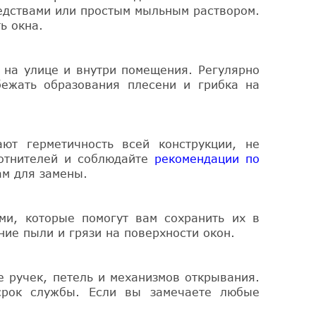
едствами или простым мыльным раствором.
ь окна.
 на улице и внутри помещения. Регулярно
ежать образования плесени и грибка на
ют герметичность всей конструкции, не
лотнителей и соблюдайте
рекомендации по
ам для замены.
ми, которые помогут вам сохранить их в
ие пыли и грязи на поверхности окон.
е ручек, петель и механизмов открывания.
срок службы. Если вы замечаете любые