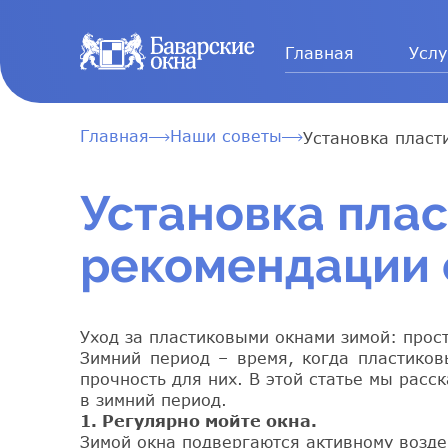
Главная
Услу
Главная
Наши советы
Установка пласт
Установка плас
рекомендации 
Уход за пластиковыми окнами зимой: прос
Зимний период – время, когда пластиков
прочность для них. В этой статье мы рас
в зимний период.
1. Регулярно мойте окна.
Зимой окна подвергаются активному воздей