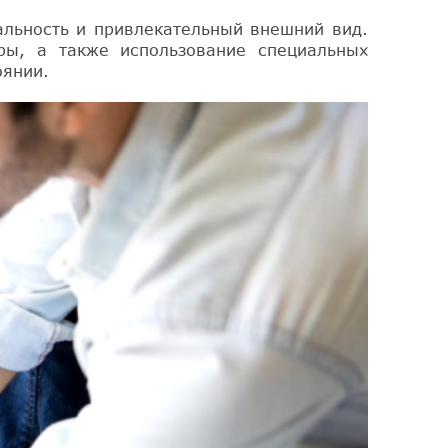
альность и привлекательный внешний вид.
уры, а также использование специальных
оянии.