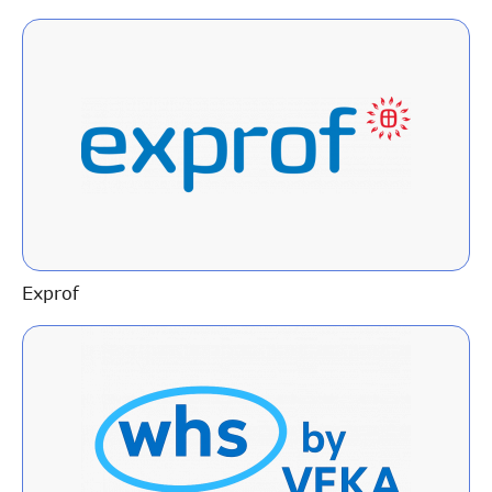
Exprof