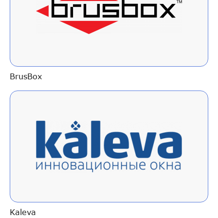
BrusBox
Kaleva